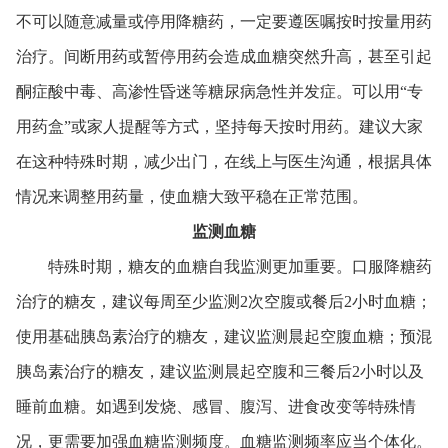
不可以随意减量或停用降糖药，一定要遵医嘱按时按量用药
治疗。间断用药或暂停用药会造成血糖突然升高，甚至引起
酮症酸中毒、高渗性昏迷等糖尿病急性并发症。可以用“专
用药盒”或家人提醒等方式，坚持每天按时用药。建议大家
在这种特殊时期，减少出门，在线上与医生沟通，根据具体
情况来调整用药量，使血糖大致平稳在正常范围。
监测血糖
特殊时期，糖友的血糖自我监测更加重要。口服降糖药
治疗的糖友，建议每周至少监测2次空腹或餐后2小时血糖；
使用基础胰岛素治疗的糖友，建议监测晨起空腹血糖；预混
胰岛素治疗的糖友，建议监测晨起空腹和三餐后2小时以及
睡前血糖。如遇到发烧、感冒、腹泻、进食改变等特殊情
况，更需要加强血糖监测频度。血糖监测频率应当个体化。