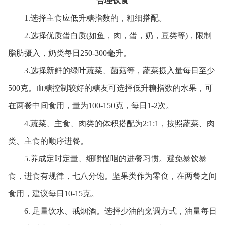
合理饮食
1.选择主食应低升糖指数的，粗细搭配。
2.选择优质蛋白质(如鱼，肉，蛋，奶，豆类等)，限制
脂肪摄入，奶类每日250-300毫升。
3.选择新鲜的绿叶蔬菜、菌菇等，蔬菜摄入量每日至少
500克。血糖控制较好的糖友可选择低升糖指数的水果，可
在两餐中间食用，量为100-150克，每日1-2次。
4.蔬菜、主食、肉类的体积搭配为2:1:1，按照蔬菜、肉
类、主食的顺序进餐。
5.养成定时定量、细嚼慢咽的进餐习惯。避免暴饮暴
食，进食有规律，七八分饱。坚果类作为零食，在两餐之间
食用，建议每日10-15克。
6. 足量饮水、戒烟酒。选择少油的烹调方式，油量每日