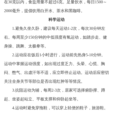
在30克以内，食盐用量不超过6克。足量饮水，每日1500～
2000毫升，提倡饮用白开水、茶水和黑咖啡。
科学运动
1.避免久坐久卧，建议每天运动1-2次，每次30分钟左
右。每周至少150分钟的中低强度有氧运动，如踏步走、健
身操、跳舞、太极拳等。
2.运动应在饭后1小时进行，运动前先热身5-10分钟。
运动中掌握运动强度，如出现过度乏力、头晕、心慌、胸
闷、憋气、出虚汗等不适，应立即停止运动。运动后应密切
关注全身关节等部位是否出现红肿等等情况。
3.抗阻运动为辅，每周2-3次，居家可选择俯卧撑、蹲
起、坐姿起站立、平板支撑和仰卧起坐等。
4.运动时避免穿拖鞋，可以穿上轻便的鞋子，旅游鞋。