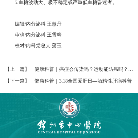
5.血糖波动大、极不稳定或严重低血糖昏迷者。
编辑/内分泌科 王慧丹
审稿/内分泌科 王雪鹰
校对/内科党总支 蒲玉
【上一篇】：健康科普｜癌症会传染吗？运动能防癌吗？—您需要了解的肿瘤防治核心知识
【下一篇】：健康科普｜3.18全国爱肝日—酒精性肝病科普