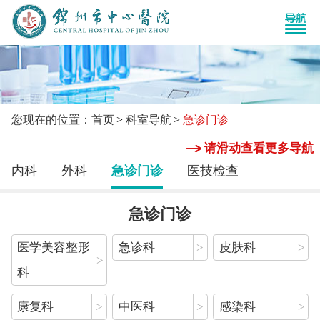
您现在的位置：首页
科室导航
急诊门诊
请滑动查看更多导航
内科
外科
急诊门诊
医技检查
急诊门诊
医学美容整形
急诊科
>
皮肤科
>
>
科
康复科
>
中医科
>
感染科
>