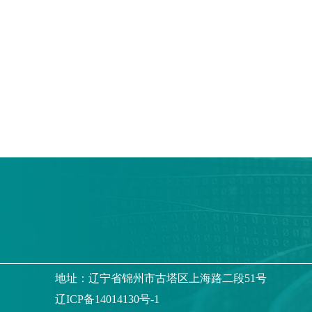
地址：辽宁省锦州市古塔区上海路二段51号
辽ICP备14014130号-1