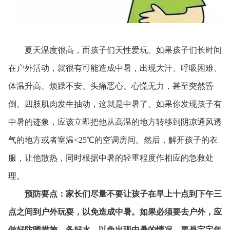
夏天温度很高，而孩子们天性爱玩。如果孩子们长时间
在户外活动，就很有可能造成中暑，出现大汗、呼吸困难、
体温升高、烦躁不安、头痛恶心、心慌无力，甚至突然昏
倒、四肢肌肉发生抽动，这就是中暑了。如果你发现孩子有
中暑的迹象，应该立即把他从高温的地方转移到阴凉通风透
气的地方或者室温<25℃的空调房间。然后，解开孩子的衣
服，让他散热，同时根据中暑的轻重程度作相应的急救处
理。
预防要点：家长们尽量不要让孩子在早上十点到下午三
点之间到户外玩耍，以免造成中暑。如果必须要去户外，应
做好防晒措施，备好水，以免出现中暑的情况。要是宝宝年