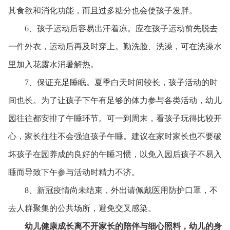
其食欲和消化功能，而且过多糖分也会使孩子发胖。
6、
孩子运动后容易出汗着凉。应在孩子运动前先脱去
一件外衣，运动后再及时穿上。勤洗脸、洗澡，可在洗澡水
里加入花露水消暑解热。
7、保证充足睡眠。夏季白天时间较长，孩子活动的时
间也长。为了让孩子下午有足够的体力参与各类活动，幼儿
园往往都安排了午睡环节。可一到周末，看孩子玩得比较开
心，家长往往不会强迫孩子午睡。建议在家时家长也不要破
坏孩子在园养成的良好的午睡习惯，以免入园后孩子不易入
睡而导致下午参与活动时精力不济。
8、新冠疫情尚未结束，外出请佩戴医用防护口罩，不
去人群聚集的公共场所，避免交叉感染。
幼儿健康成长离不开家长的陪伴与细心照料，幼儿的身