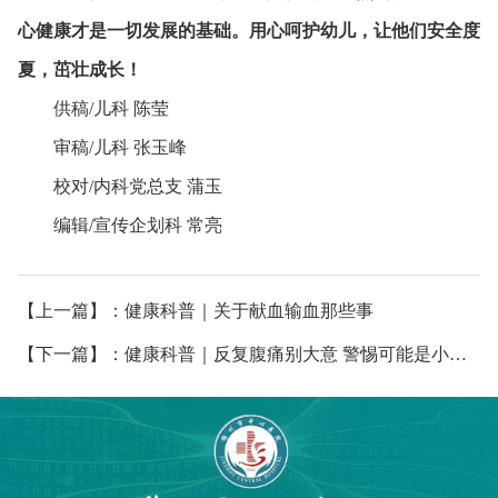
心健康才是一切发展的基础。用心呵护幼儿，让他们安全度
夏，茁壮成长！
供稿/儿科 陈莹
审稿/儿科 张玉峰
校对/内科党总支 蒲玉
编辑/宣传企划科 常亮
【上一篇】：健康科普｜关于献血输血那些事
【下一篇】：健康科普｜反复腹痛别大意 警惕可能是小肠脂肪瘤