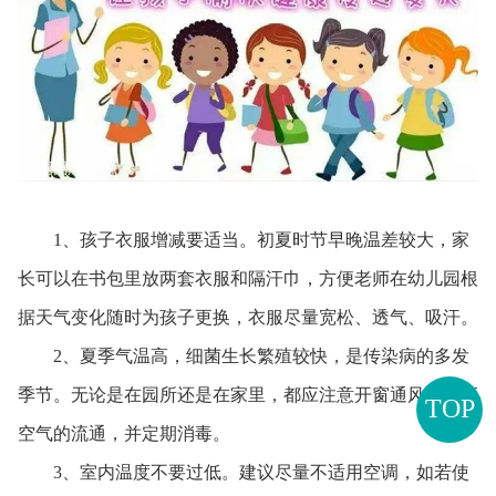
1、孩子衣服增减要适当。初夏时节早晚温差较大，家
长可以在书包里放两套衣服和隔汗巾，方便老师在幼儿园根
据天气变化随时为孩子更换，衣服尽量宽松、透气、吸汗。
2、夏季气温高，细菌生长繁殖较快，是传染病的多发
季节。无论是在园所还是在家里，都应注意开窗通风，保证
TOP
空气的流通，并定期消毒。
3、室内温度不要过低。建议尽量不适用空调，如若使