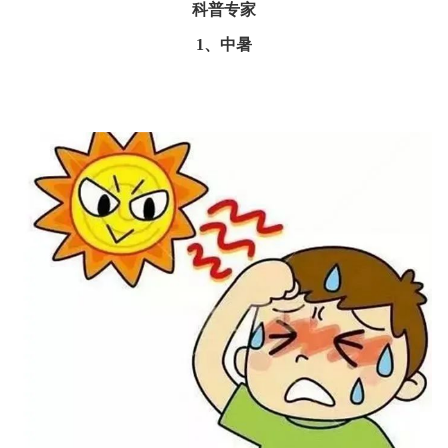
科普专家
1、中暑