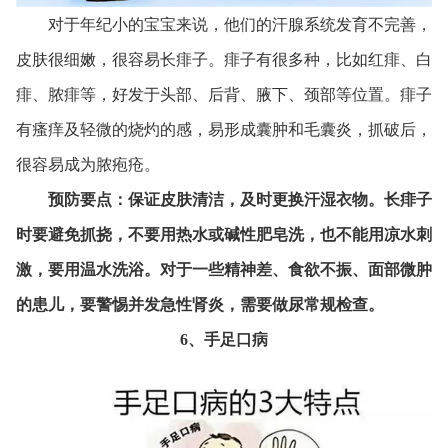
对于年纪小的宝宝来说，他们的汗腺系统发育不完善，
皮肤很细嫩，很容易长痱子。痱子有很多种，比如红痱、白
痱、脓痱等，好发于头部、后背、腋下、颈部等位置。痱子
有瘙痒及轻微的烧灼的感，易形成囊肿和毛囊炎，抓破后，
很容易成为脓疱疮。
预防要点：保证皮肤清洁，及时更换汗湿衣物。长痱子
时要避免抓挠，不要用热水或碱性肥皂洗，也不能用凉水刺
激，要用温水洗浴。对于一些精神差、食欲不振、面部微肿
的患儿，要警惕并发急性肾炎，需要做尿常规检查。
6、手足口病