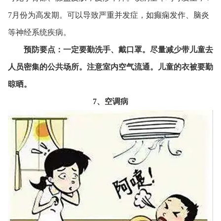
7月份为高发期。可以导致严重并发症，如癫痫发作、脑炎
等神经系统疾病。
预防要点：一定要勤洗手、戴口罩。尽量减少带儿童去
人员密集的公共场所。注意室内空气流通。儿童的衣被要勤
晾晒。
7、空调病