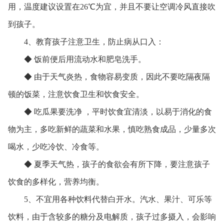
用，温度建议设置在26℃为宜，并且不要让空调冷风直接吹
到孩子。
4、
教育孩子注意卫生，防止病从口入：
◆ 饭前便后用流动水和肥皂洗手。
◆ 由于天气炎热，食物容易变质，因此不要吃隔夜隔
顿的饭菜，注意饮食卫生和饮食安全。
◆ 吃瓜果要洗净 ，平时饮食宜清淡，以易于消化的食
物为主，多吃新鲜的蔬菜和水果，慎吃熟食成品，少量多次
喝水，少吃冷饮、冷食等。
◆ 夏季天气热，孩子的食欲会有所下降，要注意孩子
饮食的多样化，营养均衡。
5、不宜用各种饮料代替白开水。汽水、果汁、可乐等
饮料，由于含较多的糖分及电解质，孩子过多摄入，会影响