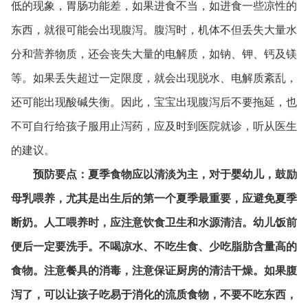
低的现象，胃肠功能差，如果进食不当，如进食一些凉性的
东西，就很可能会出现腹泻。腹泻时，机体不但丢失大量水
分和营养物质，还会丧失大量的电解质，如钠、钾、钙及镁
等。如果丢失超过一定限度，就会出现脱水、电解质紊乱，
还可能出现酸碱失衡。因此，宝宝出现腹泻后不要拖延，也
不可自行给孩子服用止泻药，应及时到医院就诊，听从医生
的建议。
预防要点：夏季食物应以清淡为主，对于婴幼儿，鼓励
母乳喂养，尤其是出生后的第一个夏季最重要，应避免夏季
断奶。人工喂养时，应注意饮食卫生和水源清洁。幼儿饭前
便后一定要洗手。不喝凉水、不吃生食、少吃脂肪含量高的
食物。注意餐具的消毒，注意保证厨房的清洁干燥。如果腹
泻了，可以让孩子吃易于消化的流质食物，不要不吃东西，