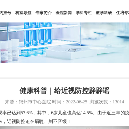
约挂号
科室导航
专家简介
医院新闻
学科专栏
教学科研
住培专
健康科普｜给近视防控辟辟谣
来源：锦州市中心医院 时间：2022-06-25
浏览次数：13014
已达到53.6%，其中，6岁儿童也高达14.5%。由于近三年
来，近视防控迫在眉睫、刻不容缓！