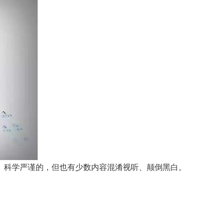
科学严谨的，但也有少数内容混淆视听、颠倒黑白。