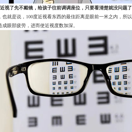
3“近视了先不戴镜，给孩子往前调调座位，只要看清楚就没问题了
就是说，100度近视看东西的最佳距离是眼前一米之内，所以
造成眼部疲劳，进而使近视度数加深。