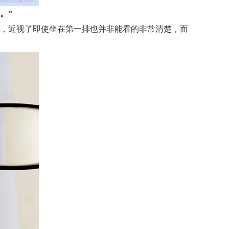
。”
，近视了即使坐在第一排也并非能看的非常清楚，而