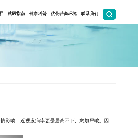
栏
就医指南
健康科普
优化营商环境
联系我们
的疫情影响，近视发病率更是居高不下、愈加严峻。因