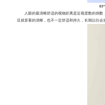
0
人眼的最清晰舒适的视物距离是近视度数的倒数，也
且就算看的清晰，也不一定舒适和持久，长期以往会