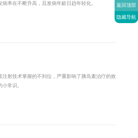
发病率在不断升高，且发病年龄日趋年轻化。
返回顶部
隐藏导航
素注射技术掌握的不到位，严重影响了胰岛素治疗的效
的小常识。