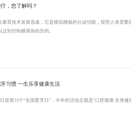
治疗，您了解吗？
岛素泵技术发展迅速，它是模拟胰腺的分泌功能，按照人体需要
以达到控制糖尿病的目的。
牙习惯 一生乐享健康生活
月20日是第33个“全国爱牙日”，今年的活动主题是“口腔健康 全