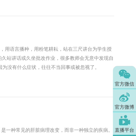
之意，用语言播种，用粉笔耕耘，站在三尺讲台为学生授
的久站讲话或久坐批改作业，很多教师会无意中发现自
因为没有什么症状，往往不当回事或被忽视了。

官方微信

官方微博

直播平台
的病变，是一种常见的肝脏病理改变，而非一种独立的疾病。