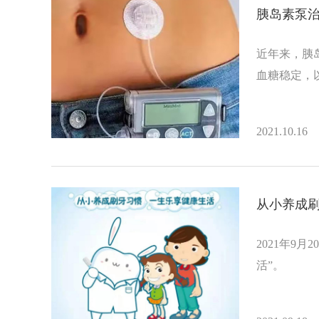
胰岛素泵
近年来，胰
血糖稳定，
2021.10.16
从小养成刷
2021年9
活”。