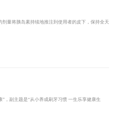
的剂量将胰岛素持续地推注到使用者的皮下，保持全天
身健康”，副主题是“从小养成刷牙习惯 一生乐享健康生