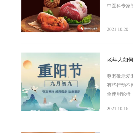
中医科专家
2021.10.20
老年人如
尊老敬老爱
有些行动不
全使用轮椅
2021.10.16