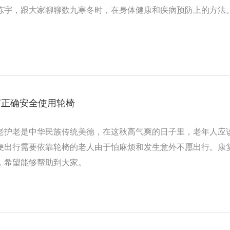
陈宇，跟大家聊聊数九寒冬时，在身体健康和疾病预防上的方法
何正确安全使用轮椅
老护老是中华民族传统美德，在这秋高气爽的日子里，老年人应
便出行需要依靠轮椅的老人由于怕麻烦和发生意外不愿出行。康
，希望能够帮助到大家。