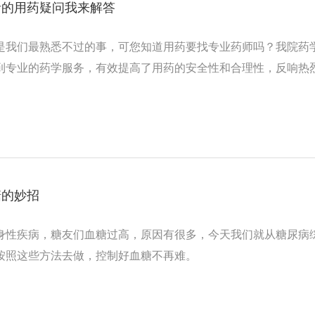
者的用药疑问我来解答
是我们最熟悉不过的事，可您知道用药要找专业药师吗？我院药
到专业的药学服务，有效提高了用药的安全性和合理性，反响热
糖的妙招
身性疾病，糖友们血糖过高，原因有很多，今天我们就从糖尿病综
按照这些方法去做，控制好血糖不再难。