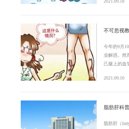
2021.09.18
不可忽视
今年的9月
业解惑。然
己腿上的血
2021.09.10
脂肪肝科
脂肪肝（fa