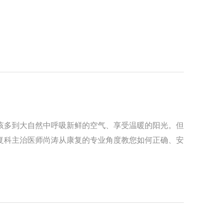
。
该多到大自然中呼吸新鲜的空气、享受温暖的阳光。但
复科主治医师尚涛从康复的专业角度教您如何正确、安