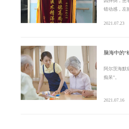
因摔倒，患
错动感，左
2021.07.23
脑海中的“
阿尔茨海默
痴呆”。
2021.07.16