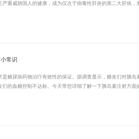
正严重威胁国人的健康，成为仅次于病毒性肝炎的第二大肝病，
射小常识
术是糖尿病药物治疗有效性的保证。据调查显示，糖友们对胰岛
友们的血糖控制不达标。今天带您详细了解一下胰岛素注射方面