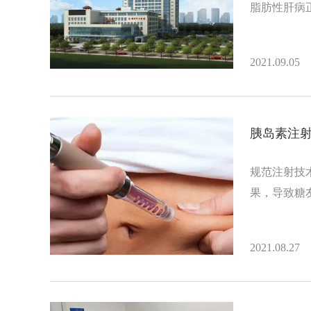
脂肪性肝病
2021.09.05
胰岛素注
规范注射技
果，导致糖
2021.08.27