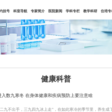
约挂号
科室导航
专家简介
医院新闻
学科专栏
教学科研
住培专
健康科普
进入数九寒冬 在身体健康和疾病预防上要注意啥
九二九不出手，三九四九冰上走”，在如此寒冷的季节里，养生成