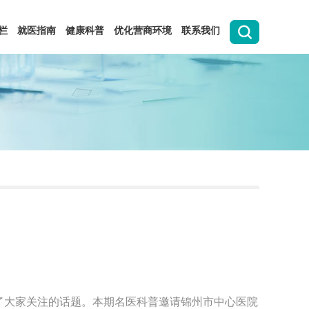
栏
就医指南
健康科普
优化营商环境
联系我们
了大家关注的话题。本期名医科普邀请锦州市中心医院