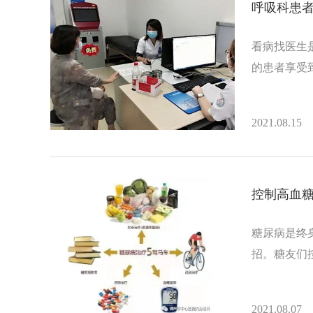
呼吸科患
看病找医生
的患者享受
2021.08.15
控制高血
糖尿病是终
招。糖友们
2021.08.07