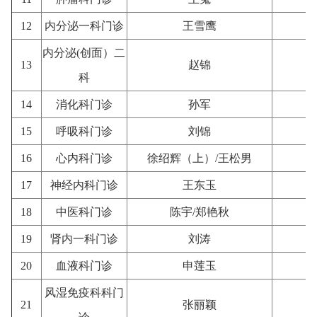
12
内分泌一科门诊
王雪鹰
内分泌(创面）二
13
赵锦
科
14
消化科门诊
孙军
15
呼吸科门诊
刘锦
16
心内科门诊
徐绍辉（上）/王松男
17
神经内科门诊
王东玉
18
中医科门诊
陈宇/郑艳秋
19
肾内一科门诊
刘涛
20
血液科门诊
申莲玉
风湿免疫科科门
21
张丽颖