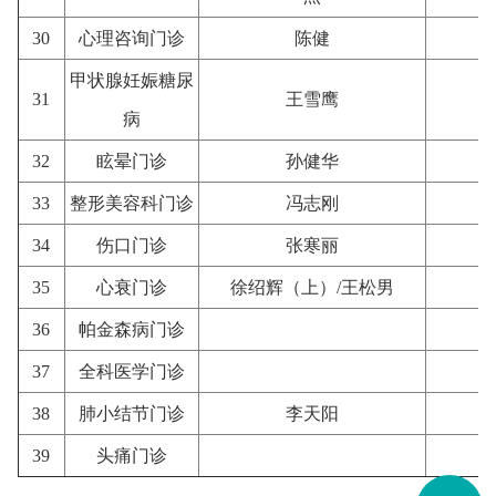
30
心理咨询门诊
陈健
甲状腺妊娠糖尿
31
王雪鹰
病
32
眩晕门诊
孙健华
33
整形美容科门诊
冯志刚
34
伤口门诊
张寒丽
35
心衰门诊
徐绍辉（上）/王松男
36
帕金森病门诊
37
全科医学门诊
38
肺小结节门诊
李天阳
39
头痛门诊