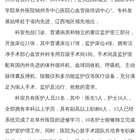
学院阜外医院锦州市中心医院心血管病培训中心”。专科发
展始终处于省内先进、辽西地区领先地位，
科室包括门诊、普通病房和独立的重症监护室三部分，
开放床位21张，其中普通床位17张，监护床位4张。拥有洁
净手术部心血管外科专用百级手术间1间。手术间及监护室
配有国内外先进的体外循环机、血球回收机、呼吸机、主动
脉球囊反搏机、除颤仪和多功能监护仪等医疗设备，充分满
足为病人手术、监护及治疗、抢救的需求。
科室共有医护人员21名，其中：医生5人，护士16人，
全部拥有本科以上学历，具有副高以上职称6人， 15人已经
系统完成了在阜外医院的进修学习，10名护士能够独立完成
监护室护理工作。同时，医院为心脏手术团队共培养专职麻