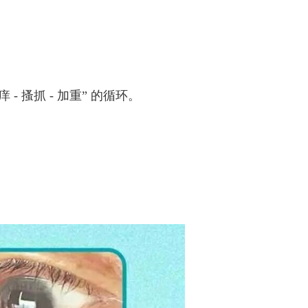
搔抓 - 加重” 的循环。