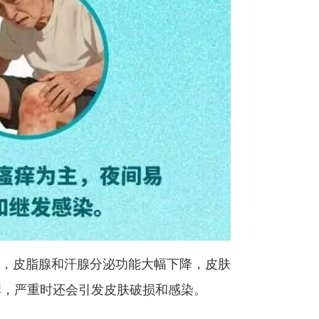
长，皮脂腺和汗腺分泌功能大幅下降，皮肤
痒，严重时还会引发皮肤破损和感染。