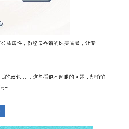
立公益属性，做您最靠谱的医美智囊，让专
颈后的鼓包…… 这些看似不起眼的问题，却悄悄
法～
善