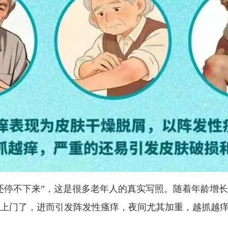
还停不下来”，这是很多老年人的真实写照。随着年龄增
上门了，进而引发阵发性瘙痒，夜间尤其加重，越抓越