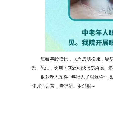
随着年龄增长，眼周皮肤松弛，容
光、流泪，长期下来还可能损伤角膜，影
很多老人觉得 “年纪大了就这样”
“扎心” 之苦，看得清、更舒服～