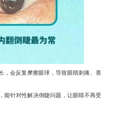
长，会反复摩擦眼球，导致眼睛刺痛、畏
术，能针对性解决倒睫问题，让眼睛不再受