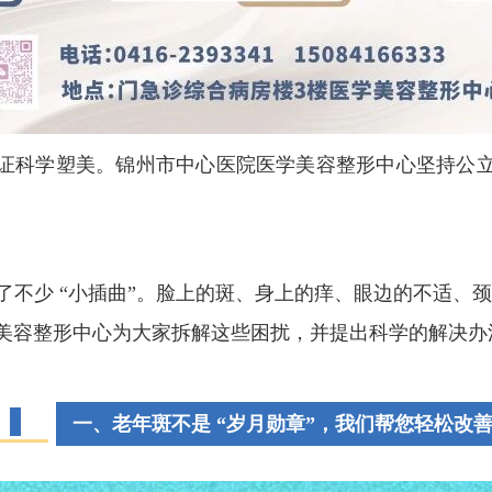
证科学塑美。锦州市中心医院医学美容整形中心坚持公
不少 “小插曲”。脸上的斑、身上的痒、眼边的不适、
美容整形中心为大家拆解这些困扰，并提出科学的解决办
一、老年斑
不是 “岁月勋章”，我们帮您轻松改