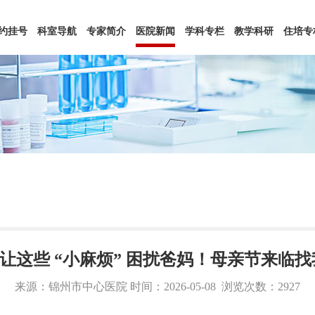
约挂号
科室导航
专家简介
医院新闻
学科专栏
教学科研
住培专
 别让这些 “小麻烦” 困扰爸妈！母亲节来临
来源：锦州市中心医院 时间：2026-05-08
浏览次数：2927