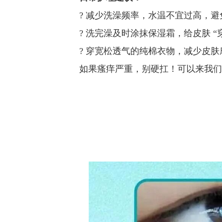
? 减少洗澡频率，水温不宜过高，
? 洗完澡及时涂抹保湿霜，给皮肤 “
? 穿宽松透气的纯棉衣物，减少皮肤
如果瘙痒严重，别硬扛！可以来我们科室