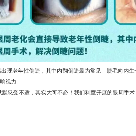
易出现老年性倒睫，其中
内翻倒睫
最为常见。睫毛向内生
响视力。
，默默忍受不适，其实大可不必！我们科室开展的眼周手