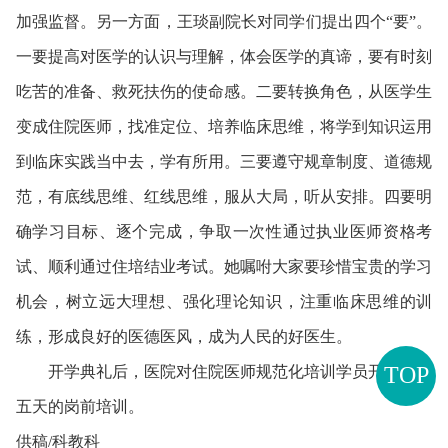
加强监督。另一方面，王琰副院长对同学们提出四个“要”。
一要提高对医学的认识与理解，体会医学的真谛，要有时刻
吃苦的准备、救死扶伤的使命感。二要转换角色，从医学生
变成住院医师，找准定位、培养临床思维，将学到知识运用
到临床实践当中去，学有所用。三要遵守规章制度、道德规
范，有底线思维、红线思维，服从大局，听从安排。四要明
确学习目标、逐个完成，争取一次性通过执业医师资格考
试、顺利通过住培结业考试。她嘱咐大家要珍惜宝贵的学习
机会，树立远大理想、强化理论知识，注重临床思维的训
练，形成良好的医德医风，成为人民的好医生。
TOP
开学典礼后，医院对住院医师规范化培训学员开展为期
五天的岗前培训。
供稿/科教科