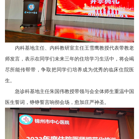
内科基地主任、内科教研室主任王雪鹰教授代表带教老
师发言，表示在同学们未来三年的住培学习生活中，将会竭
尽所能传帮带，争取把同学们培养成为优秀的临床住院医
生。
急诊科基地主任朱国伟教授带领与会全体师生重温中国
医生誓词，铮铮誓言响彻会场，愈加庄严神圣。