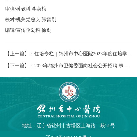
审稿/科教科 李英梅
校对/机关党总支 张雷刚
编辑/宣传企划科 徐剑
【上一篇】：住培专栏｜锦州市中心医院2023年度住培学员岗前培训圆满结束
【下一篇】：2023年锦州市卫健委面向社会公开招聘 事业单位工作人员公告
地址：辽宁省锦州市古塔区上海路二段51号