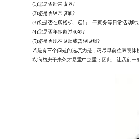
(1)您是否经常咳嗽?
(2)您是否经常咳痰?
(3)您是否在爬楼梯、逛街，干家务等日常活动时
(4)您是否年龄超过40岁?
(5)您是否现在吸烟或曾经吸烟?
若是有三个问题的选项为是，请尽早前往医院体
疾病防患于未然才是重中之重；因此，让我们一起