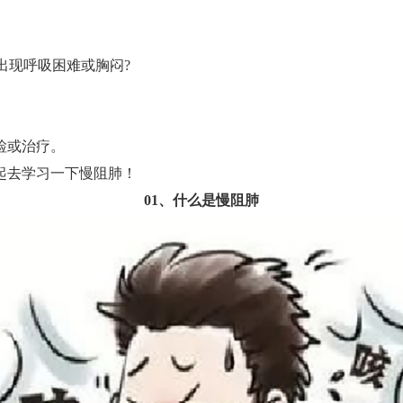
出现呼吸困难或胸闷?
检或治疗。
去学习一下慢阻肺！
01、什么是慢阻肺