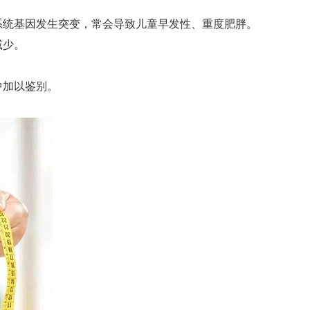
系统基因发生突变，常会导致儿童早发性、重度肥胖。
减少。
中加以鉴别。