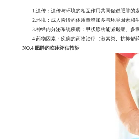
1.遗传：遗传与环境的相互作用共同促进肥胖的发
2.环境：成人阶段的体质量增加多与环境因素和生
3.神经内分泌系统疾病：甲状腺功能减退症、多囊
4.药物因素：疾病的药物治疗（激素类、抗抑郁药
NO.4 肥胖的临床评估指标