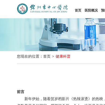
首页
医院概况
预
您现在的位置：首页
健康科普
前言
新年伊始，随着贺岁档影片《热辣滚烫》的热映，