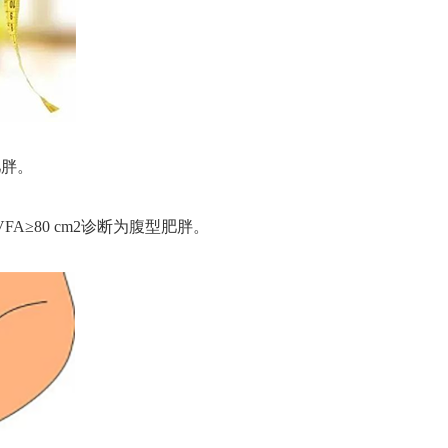
肥胖。
FA≥80 cm2诊断为腹型肥胖。