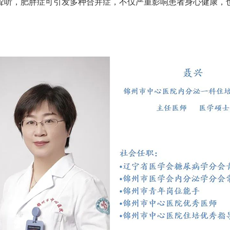
耸听，肥胖症可引发多种合并症，不仅严重影响患者身心健康，