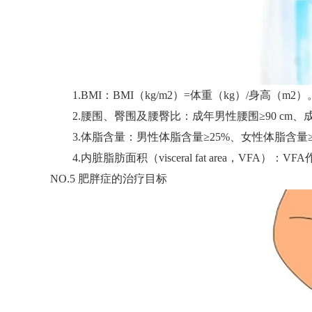
1.BMI：BMI（kg/m2）=体重（kg）/身高（m2）。B
2.腰围、臀围及腰臀比：成年男性腰围≥90 cm、成
3.体脂含量：男性体脂含量≥25%、女性体脂含量≥
4.内脏脂肪面积（visceral fat area，VFA
NO.5 肥胖症的治疗目标