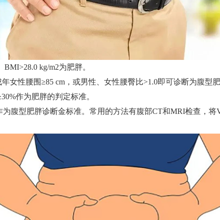
MI>28.0 kg/m2为肥胖。
年女性腰围≥85 cm，或男性、女性腰臀比>1.0即可诊断为腹型
30%作为肥胖的判定标准。
）：VFA作为腹型肥胖诊断金标准。常用的方法有腹部CT和MRI检查，将V