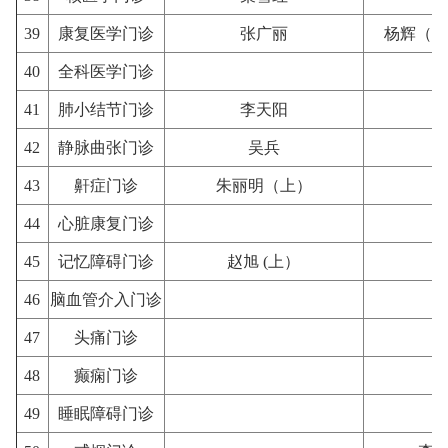
39
康复医学门诊
张广丽
杨辉（上
40
全科医学门诊
41
肺小结节门诊
李天阳
42
静脉曲张门诊
吴兵
43
鼾症门诊
朱丽明（上）
44
心脏康复门诊
45
记忆障碍门诊
赵旭 (上）
46
脑血管介入门诊
47
头痛门诊
48
癫痫门诊
49
睡眠障碍门诊