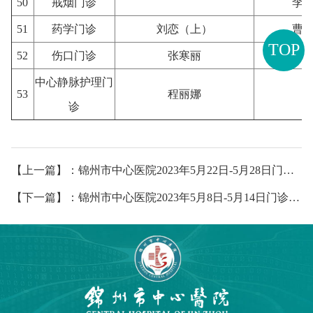
50
戒烟门诊
李
51
药学门诊
刘恋（上）
曹
TOP
52
伤口门诊
张寒丽
中心静脉护理门
53
程丽娜
诊
【上一篇】：锦州市中心医院2023年5月22日-5月28日门诊出诊安排
【下一篇】：锦州市中心医院2023年5月8日-5月14日门诊出诊安排