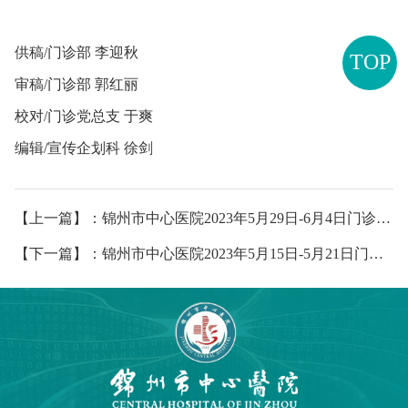
供稿/门诊部 李迎秋
TOP
审稿/门诊部 郭红丽
校对/门诊党总支 于爽
编辑/宣传企划科 徐剑
【上一篇】：锦州市中心医院2023年5月29日-6月4日门诊出诊安排
【下一篇】：锦州市中心医院2023年5月15日-5月21日门诊出诊安排