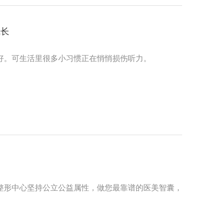
成长
好。可生活里很多小习惯正在悄悄损伤听力。
整形中心坚持公立公益属性，做您最靠谱的医美智囊，