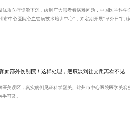
级优质医疗资源下沉，缓解广大患者看病难问题，中国医学科学
锦州市中心医院心血管病技术培训中心”，并定期开展“阜外日”门
| 颜面部外伤别慌！这样处理，疤痕淡到社交距离看不见
解医美误区，真实病例见证科学塑美。锦州市中心医院医学美容
触手可及。