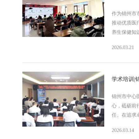
作为锦州市
推动优质医
养生保健知识
河区榴花街
2026.03.21
康保驾护航
学术培训|锦
锦州市中心
心，砥砺前
任。在追求
更优质的医
2026.03.14