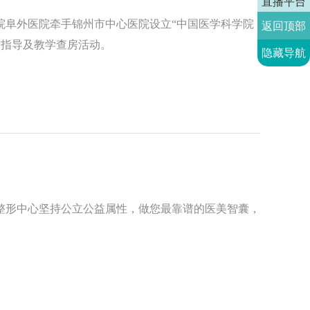
直播平台
院阜外医院牵手锦州市中心医院设立“中国医学科学院
返回顶部
诊指导及教学查房活动。
隐藏导航
整形中心坚持公立公益属性，做您最靠谱的医美智囊，