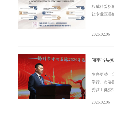
权威科普拆
让专业医美
2026.02.06
闯字当头实
岁序更替，华
举行。市委
委驻卫健委
委副书记、
2026.02.06