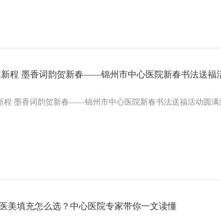
启新程 墨香词韵贺新春——锦州市中心医院新春书法送福
新程 墨香词韵贺新春——锦州市中心医院新春书法送福活动圆满
| 医美填充怎么选？中心医院专家带你一文读懂