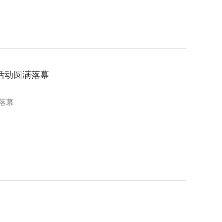
活动圆满落幕
落幕