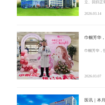
立、回归正
2026.03.14
巾帼芳华，
巾帼芳华，悦
2026.03.07
医讯｜本月