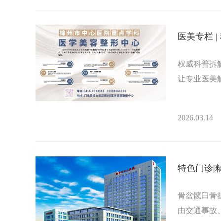
医美专栏 
权威科普拆
让专业医美
2026.03.14
特色门诊|
骨盆髋臼骨
由交通事故