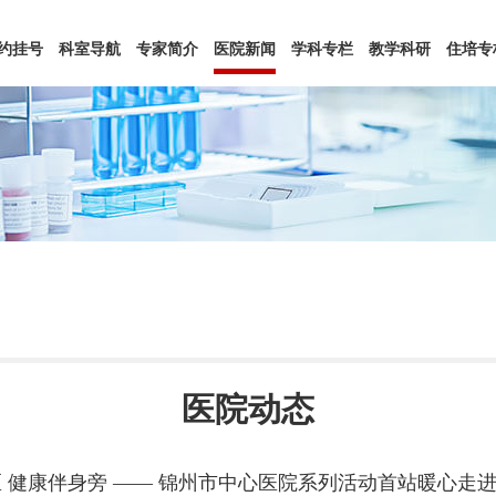
约挂号
科室导航
专家简介
医院新闻
学科专栏
教学科研
住培专
医院动态
 健康伴身旁 —— 锦州市中心医院系列活动首站暖心走