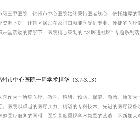
市级三甲医院，锦州市中心医院始终秉持医者初心，依托雄厚的
疗资源下沉，让辖区居民在家门口就能享受到专业、便捷的医疗
讲堂活动的背景下，医院精心策划的 “名医进社区” 专题系列活动于 
道盛世新城社区，将专业的健康科普知识和优质的医疗服务送到
。
州市中心医院一周学术精华（3.7-3.13）
医院作为一所集医疗、教学、科研、预防、保健、急救、康复为
行。医院以卓越的医疗实力、精湛的专科技术、先进的医疗设备
卓越医疗服务的同时，医院高度重视学术氛围的营造，不断加大
疗服务。