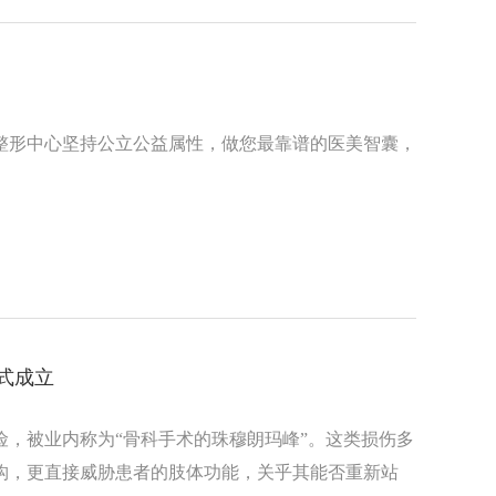
整形中心坚持公立公益属性，做您最靠谱的医美智囊，
式成立
，被业内称为“骨科手术的珠穆朗玛峰”。这类损伤多
构，更直接威胁患者的肢体功能，关乎其能否重新站