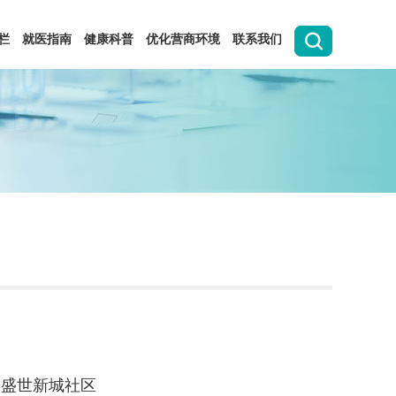
栏
就医指南
健康科普
优化营商环境
联系我们
进盛世新城社区