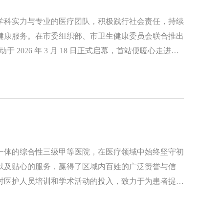
学科实力与专业的医疗团队，积极践行社会责任，持续
健康服务。在市委组织部、市卫生健康委员会联合推出
2026 年 3 月 18 日正式启幕，首站便暖心走进凌
居民心坎上，切实提升居民健康素养，为社区百姓的健
一体的综合性三级甲等医院，在医疗领域中始终坚守初
以及贴心的服务，赢得了区域内百姓的广泛赞誉与信
对医护人员培训和学术活动的投入，致力于为患者提供