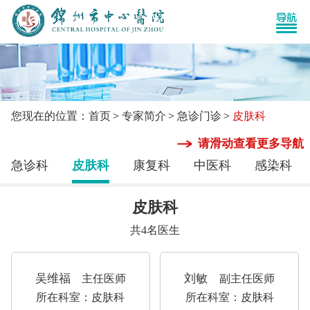
您现在的位置：首页
专家简介
急诊门诊
皮肤科
请滑动查看更多导航
急诊科
皮肤科
康复科
中医科
感染科
皮肤科
共
4
名医生
吴维福
刘敏
主任医师
副主任医师
所在科室：皮肤科
所在科室：皮肤科