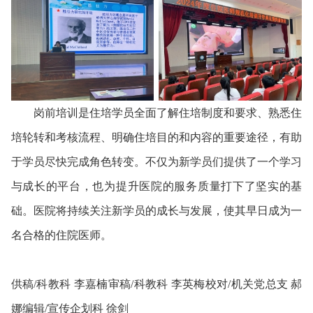
岗前培训是住培学员全面了解住培制度和要求、熟悉住
培轮转和考核流程、明确住培目的和内容的重要途径，有助
于学员尽快完成角色转变。不仅为新学员们提供了一个学习
与成长的平台，也为提升医院的服务质量打下了坚实的基
础。医院将持续关注新学员的成长与发展，使其早日成为一
名合格的住院医师。
供稿/科教科 李嘉楠审稿/科教科 李英梅校对/机关党总支 郝
娜编辑/宣传企划科 徐剑