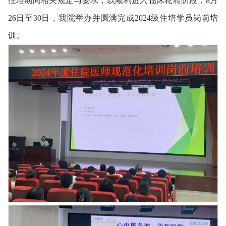
住培期间相关规定与要求，以顺利进入临床轮转阶段，8月
26日至30日，我院举办并圆满完成2024级住培学员岗前培
训。