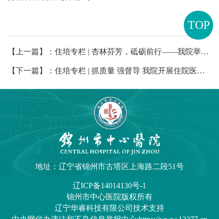
TOP
【上一篇】：住培专栏 | 杏林芬芳，砥砺前行——我院举办2024级内科基地师生见面会
【下一篇】：住培专栏 | 抓质量 强督导 我院开展住院医师规范化培训院级督导检查“回头看”
地址：辽宁省锦州市古塔区上海路二段51号
辽ICP备14014130号-1
锦州市中心医院
版权所有
辽宁华睿科技有限公司技术支持