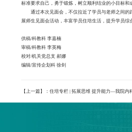
标准要求自己，勇于锻炼，树立顺利结业的小目标和
通过本次见面会，不仅拉近了学员与老师之间的
展师生见面会活动，丰富学员住培生活，提升学员综
供稿/科教科 李嘉楠
审稿/科教科 李英梅
校对/机关党总支 郝娜
编辑/宣传企划科 徐剑