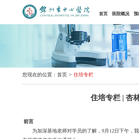
首页
医院概况
预
您现在的位置：首页
住培专栏
住培专栏 | 
前言
为加深基地老师对学员的了解，9月12日下午