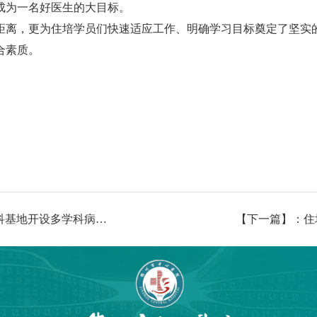
成为一名好医生的大目标。
距离，更为住培学员们快速适应工作、明确学习目标奠定了坚实
合素质。
【上一篇】：住培专栏 | 拓展思维 提升能力—我院内科基地开设多学科病例讨论
【下一篇】：住培