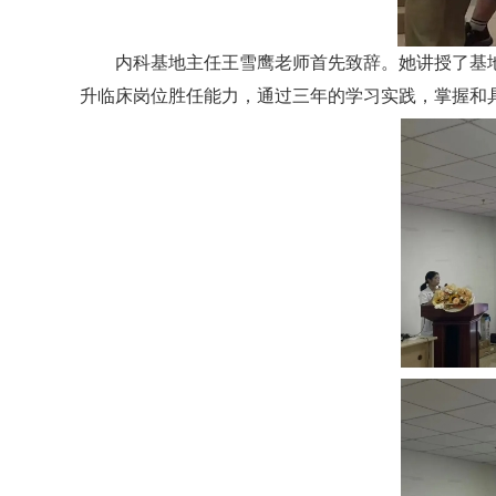
内科基地主任王雪鹰老师首先致辞。她讲授了基
升临床岗位胜任能力，通过三年的学习实践，掌握和