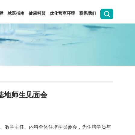
栏
就医指南
健康科普
优化营商环境
联系我们
科基地师生见面会
任、教学主任、内科全体住培学员参会，为住培学员与