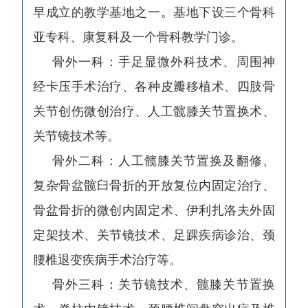
早成立的教学基地之一。基地下设三个骨科
亚专科、康复科及一个骨科教学门诊。
骨外一科：手足显微外科技术、周围神
经卡压手术治疗、各种皮瓣移植术、四肢骨
关节创伤微创治疗、人工髋膝关节置换术、
关节镜技术等。
骨外二科：人工髋膝关节置换及翻修、
复杂骨盆髋臼骨折的开放复位内固定治疗、
骨盆骨折的微创内固定术、伊利扎洛夫外固
定架技术、关节镜技术、足踝疾病诊治、颈
腰椎退变疾病手术治疗等。
骨外三科：关节镜技术、髋膝关节置换