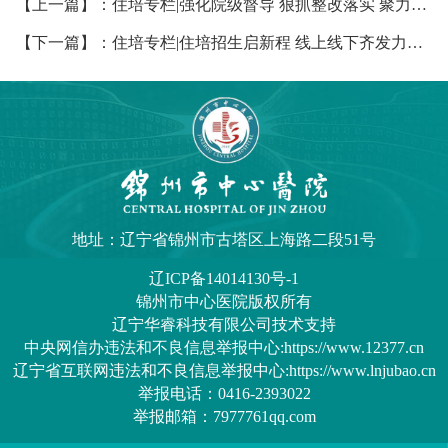
【上一篇】：住培专栏|强化院级督导 狠抓整改落实 聚力质量提升 —2025年住培院级督导工作开始
【下一篇】：住培专栏|住培招生启新程 线上线下齐发力——锦州市中心医院多维度推进住院医师规范化培训招生宣传工作
地址：辽宁省锦州市古塔区上海路二段51号
辽ICP备14014130号-1
锦州市中心医院
版权所有
辽宁华睿科技有限公司技术支持
中央网信办违法和不良信息举报中心:https://www.12377.cn
辽宁省互联网违法和不良信息举报中心:https://www.lnjubao.cn
举报电话：0416-2393022
举报邮箱：7977761qq.com